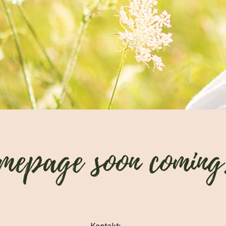
mepage soon coming.