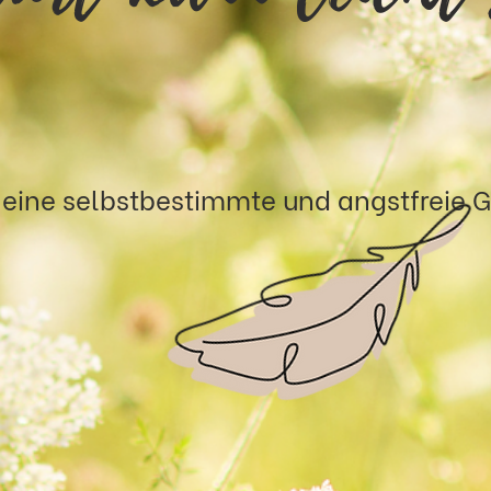
 eine selbstbestimmte und angstfreie 